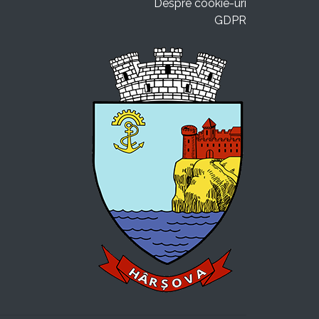
Despre cookie-uri
GDPR