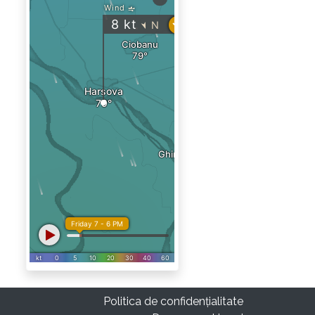
Politica de confidențialitate