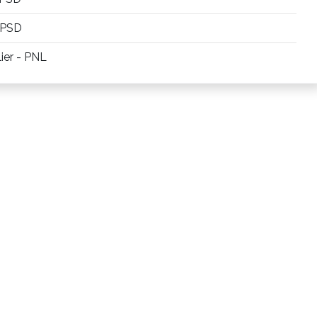
- PSD
lier - PNL