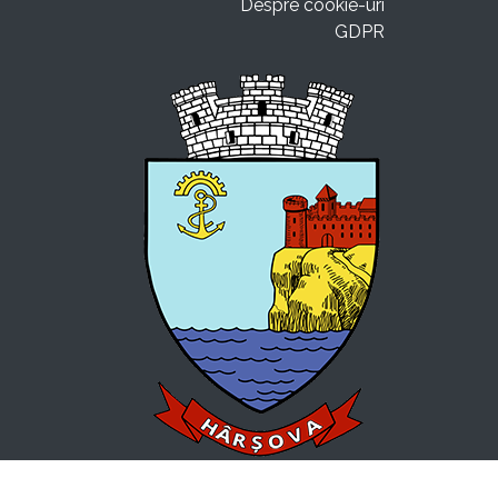
Despre cookie-uri
GDPR